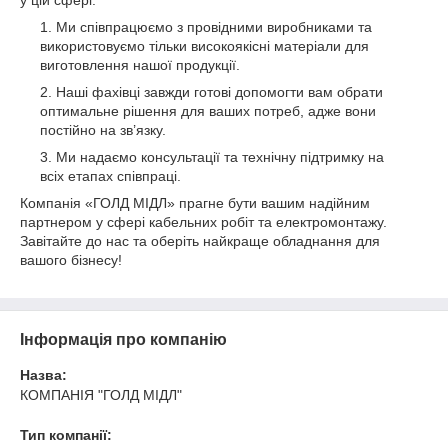
у цій сфері:
Ми співпрацюємо з провідними виробниками та
використовуємо тільки високоякісні матеріали для
виготовлення нашої продукції.
Наші фахівці завжди готові допомогти вам обрати
оптимальне рішення для ваших потреб, адже вони
постійно на зв’язку.
Ми надаємо консультації та технічну підтримку на
всіх етапах співпраці.
Компанія «ГОЛД МІДЛ» прагне бути вашим надійним
партнером у сфері кабельних робіт та електромонтажу.
Завітайте до нас та оберіть найкраще обладнання для
вашого бізнесу!
Інформація про компанію
Назва:
КОМПАНІЯ "ГОЛД МІДЛ"
Тип компанії: