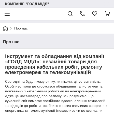
КОМПАНІЯ "ГОЛД МІДЛ"
Про нас
Про нас
Інструмент та обладнання від компанії
«ГОЛД МІДЛ»: незамінні товари для
проведення кабельних робіт, ремонту
електромереж та телекомунікацій
Сьогодні на будь-якому ринку, як ніколи, цінується якість.
Особливо, коли це стосується обладнання та інструментів,
пов’язаних з кабельними роботами чи електромережами.
Адже це насамперед про безпеку. Ми розуміємо, що
сучасний світ вимагає постійного вдосконалення технологій
та підходів до роботи, особливо в таких важливих сферах, як
енергетика та телекомунікації (неважливо чи це щогла, чи