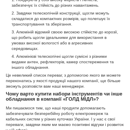
забезпечує їх стійкість до різних навантажень.
Завдяки телескопічній конструкції, щогли можуть
складатися до компактних розмірів, що полегшує їх
транспортування та зберігання.
Алюміній відомий своєю високою стійкістю до корозії,
що робить щогли ідеальними для використання в
умовах високої вологості або в агресивних
середовищах.
Алюмінієві телескопічні щогли сумісні з різними
видами антен, рефлекторів, камер спостереження та
іншого обладнання.
Це невеликий список переваг, з допомогою якого ви можете
переконатись у якості продукції нашого компанії, ще більше
зможуть розповісти вам наші менеджери.
Чому варто купити набори інструментів чи інше
обладнання в компанії «ГОЛД МІДЛ»?
Ми пишаємося тим, що наші продукти допомагають
забезпечувати безперебійну роботу електромереж та
кабельних систем у різних куточках України. І у нас є свої
переваги, завдяки яким ми маємо позитивні відгуки і розвиток