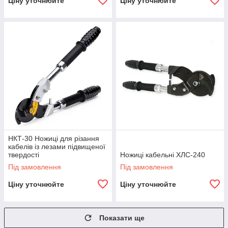
Ціну уточнюйте
Ціну уточнюйте
НКТ-30 Ножиці для різання
кабелів із лезами підвищеної
твердості
Ножиці кабельні ХЛС-240
Під замовлення
Під замовлення
Ціну уточнюйте
Ціну уточнюйте
Показати ще