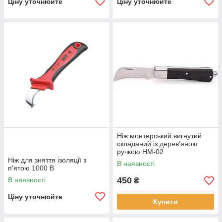
Ціну уточнюйте
Ціну уточнюйте
Ніж монтерський вигнутий
складаний із дерев'яною
ручкою НМ-02
Ніж для зняття ізоляції з
В наявності
п'ятою 1000 В
450
В наявності
₴
Ціну уточнюйте
Купити