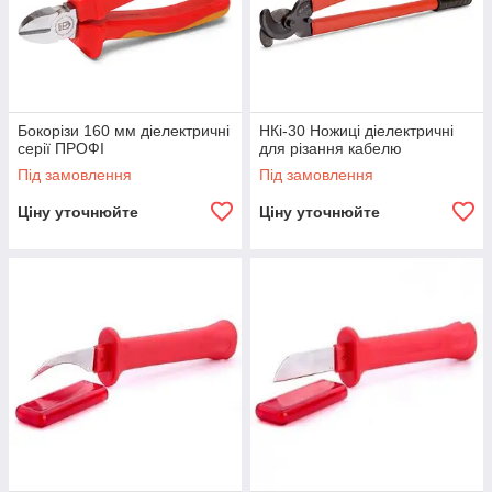
Бокорізи 160 мм діелектричні
НКі-30 Ножиці діелектричні
серії ПРОФІ
для різання кабелю
Під замовлення
Під замовлення
Ціну уточнюйте
Ціну уточнюйте