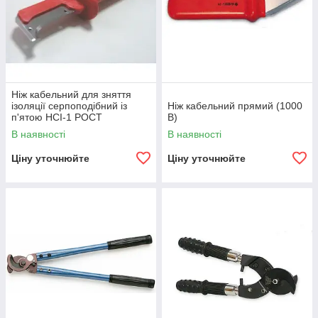
Ніж кабельний для зняття
ізоляції серпоподібний із
Ніж кабельний прямий (1000
п'ятою НСІ-1 РОСТ
В)
В наявності
В наявності
Ціну уточнюйте
Ціну уточнюйте