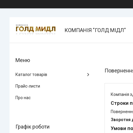
КОМПАНІЯ "ГОЛД МІДЛ"
Повернення
Каталог товарів
Прайс-листи
Компанія з
Про нас
Строки п
Повернення
Зворотня 
Графік роботи
Умови по