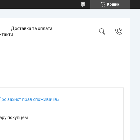
Кошик
Доставка та оплата
нтакти
Про захист прав споживачів»
.
ару покупцем.