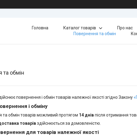
Головна
Каталог товарів
Про нас
Повернення та обмін
Ко
 та обмін
дійснює повернення і обмін товарів належної якості згідно Закону
«
овернення і обміну
 та обмін товарів можливий протягом
14 днів
після отримання тов
доставка товарів
здійснюється за домовленістю.
вернення для товарів належної якості