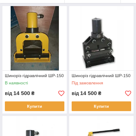
Шиноріз гідравлічний ШР-150
Шиноріз гідравлічний ШР-150
В наявності
Під замовлення
14 500
14 500
від
₴
від
₴
Купити
Купити