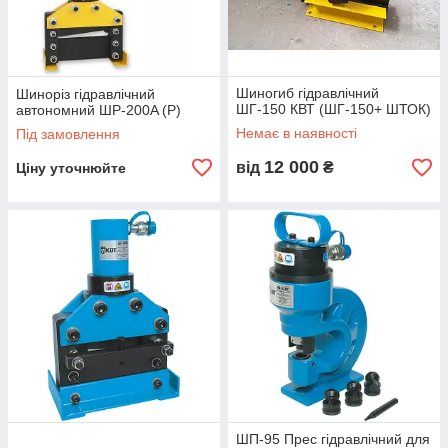
Шиногиб гідравлічний
Шиноріз гідравлічний
ШГ-150 КВТ (ШГ-150+ ШТОК)
автономний ШР-200A (Р)
Немає в наявності
Під замовлення
12 000
від
₴
Ціну уточнюйте
ШП-95 Прес гідравлічний для