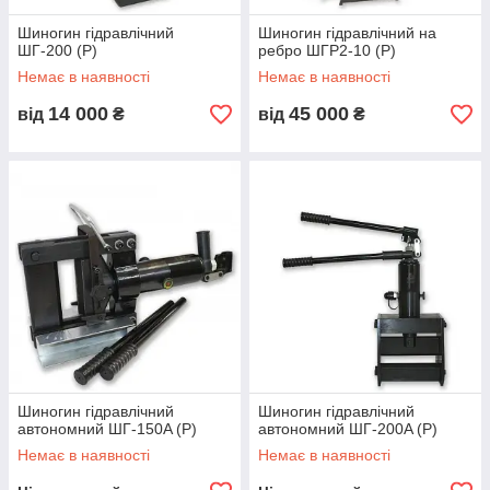
Шиногин гідравлічний
Шиногин гідравлічний на
ШГ-200 (Р)
ребро ШГР2-10 (Р)
Немає в наявності
Немає в наявності
14 000
45 000
від
₴
від
₴
Шиногин гідравлічний
Шиногин гідравлічний
автономний ШГ-150A (Р)
автономний ШГ-200A (Р)
Немає в наявності
Немає в наявності