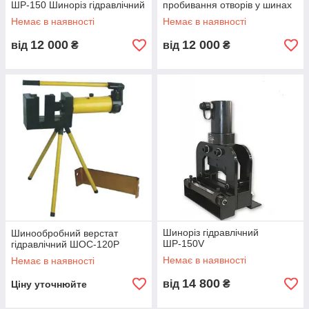
ШР-150 Шиноріз гідравлічний
пробивання отворів у шинах
Немає в наявності
Немає в наявності
12 000
12 000
від
₴
від
₴
Шиноріз гідравлічний
Шинообробний верстат
ШР-150V
гідравлічний ШОС-120Р
Немає в наявності
Немає в наявності
14 800
від
₴
Ціну уточнюйте