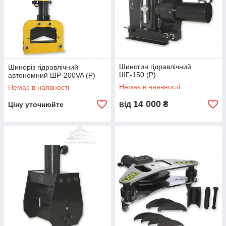
Шиногин гідравлічний
Шиноріз гідравлічний
ШГ-150 (Р)
автономний ШР-200VA (Р)
Немає в наявності
Немає в наявності
14 000
від
₴
Ціну уточнюйте