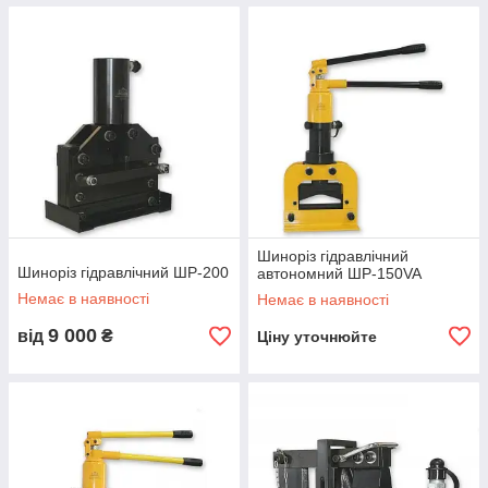
Шиноріз гідравлічний
Шиноріз гідравлічний ШР-200
автономний ШР-150VA
Немає в наявності
Немає в наявності
9 000
від
₴
Ціну уточнюйте