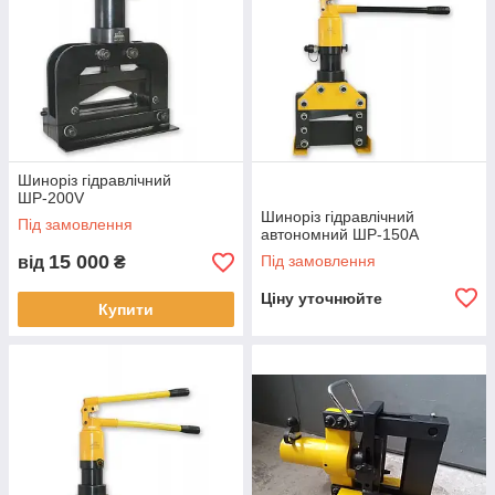
Шиноріз гідравлічний
ШР-200V
Шиноріз гідравлічний
Під замовлення
автономний ШР-150A
15 000
Під замовлення
від
₴
Ціну уточнюйте
Купити