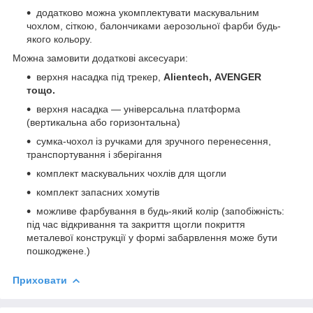
додатково можна укомплектувати маскувальним
чохлом, сіткою, балончиками аерозольної фарби будь-
якого кольору.
Можна замовити додаткові аксесуари:
верхня насадка під трекер,
Alientech, AVENGER
тощо.
верхня насадка — універсальна платформа
(вертикальна або горизонтальна)
сумка-чохол із ручками для зручного перенесення,
транспортування і зберігання
комплект маскувальних чохлів для щогли
комплект запасних хомутів
можливе фарбування в будь-який колір (запобіжність:
під час відкривання та закриття щогли покриття
металевої конструкції у формі забарвлення може бути
пошкоджене.)
Приховати