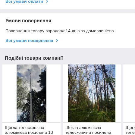
Всі умови оплати
Умови повернення
Повернення товару впродовж 14 днів за домовленістю
Всі умови повернення
Подібні товари компанії
Щогла телескопічна
Щогла алюмінієва
Щогл
алюмінієва посилена 13
телескопічна посилена
теле