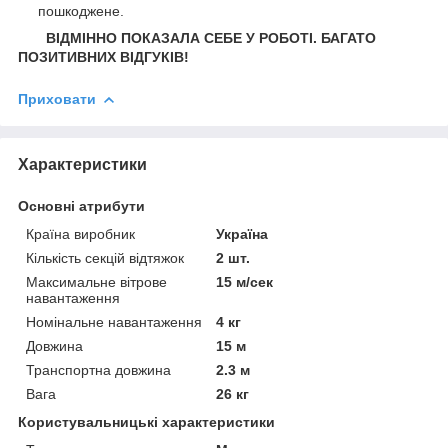
пошкоджене.
ВІДМІННО ПОКАЗАЛА СЕБЕ У РОБОТІ. БАГАТО
ПОЗИТИВНИХ ВІДГУКІВ!
Приховати
Характеристики
Основні атрибути
Країна виробник
Україна
Кількість секцій відтяжок
2 шт.
Максимальне вітрове
15 м/сек
навантаження
Номінальне навантаження
4 кг
Довжина
15 м
Транспортна довжина
2.3 м
Вага
26 кг
Користувальницькі характеристики