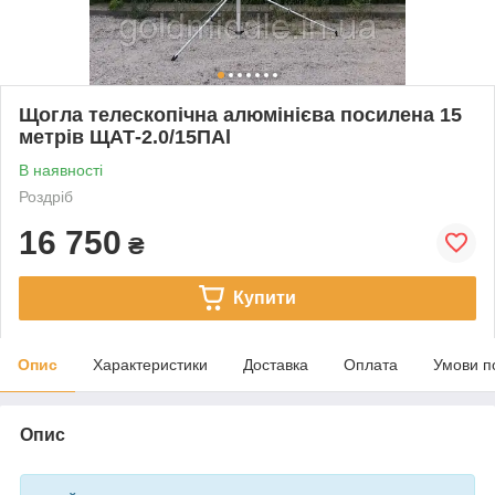
Щогла телескопічна алюмінієва посилена 15
метрів ЩАТ-2.0/15ПAl
В наявності
Роздріб
16 750
₴
Купити
Опис
Характеристики
Доставка
Оплата
Умови п
Опис