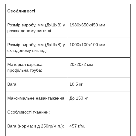
Особливості
Розмір виробу, мм (ДхШхВ) у
1980х650х450 мм
розкладеному вигляді:
Розмір виробу, мм (ДхШхВ) у
1000х100х100 мм
складеному вигляді:
Матеріал каркаса —
20х20х2 мм
профільна труба:
Вага:
10,5 кг
Максимальне навантаження:
До 150 кг
Особливості тканини:
Вага (норма: від 250гр/м.п.):
457 г/м.