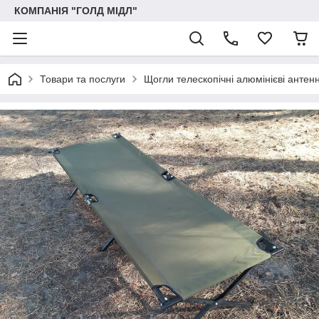
КОМПАНІЯ "ГОЛД МІДЛ"
Товари та послуги
Щогли телескопічні алюмінієві антенн