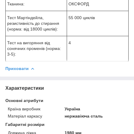
Тканина:
ОКСФОРД
Тест Мартіндейла,
55 000 циклів
резистивність до стирання
(норма: від 18000 циклів):
Тест на вигоряння від
4
сонячних променів (норма:
3-5):
Приховати
Характеристики
Основні атрибути
Країна виробник
Україна
Матеріал каркасу
нержавіюча сталь
Габаритні розміри
Довжина ліжка
1980 мм