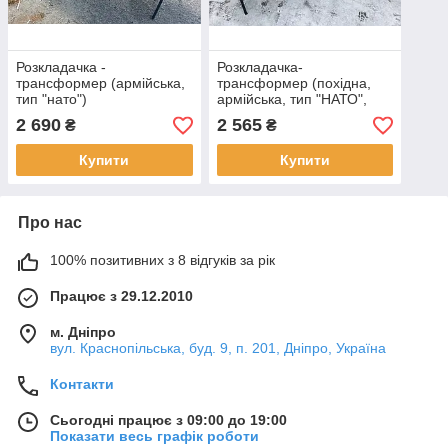
Розкладачка -
Розкладачка-
трансформер (армійська,
трансформер (похідна,
тип "нато")
армійська, тип "НАТО",
тканина Етна)
2 690
2 565
₴
₴
Купити
Купити
Про нас
100% позитивних з 8 відгуків за рік
Працює з 29.12.2010
м. Дніпро
вул. Краснопільська, буд. 9, п. 201, Дніпро, Україна
Контакти
Сьогодні працює з 09:00 до 19:00
Показати весь графік роботи