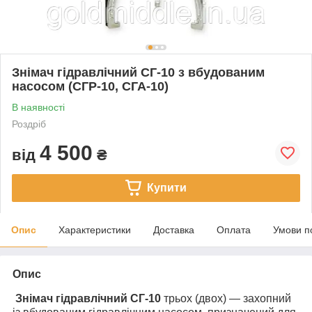
Знімач гідравлічний СГ-10 з вбудованим
насосом (СГР-10, СГА-10)
В наявності
Роздріб
4 500
від
₴
Купити
Опис
Характеристики
Доставка
Оплата
Умови п
Опис
Знімач гідравлічний СГ-10
трьох (двох) — захопний