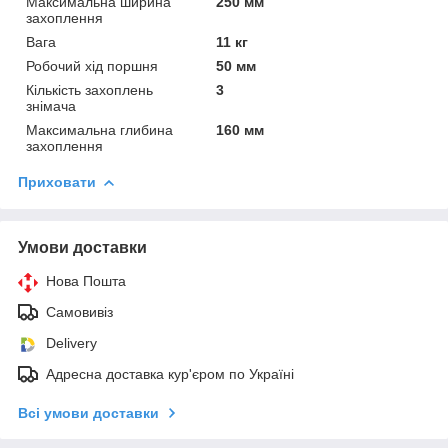
Максимальна ширина
250 мм
захоплення
Вага
11 кг
Робочий хід поршня
50 мм
Кількість захоплень
3
знімача
Максимальна глибина
160 мм
захоплення
Приховати
Умови доставки
Нова Пошта
Самовивіз
Delivery
Адресна доставка кур'єром по Україні
Всі умови доставки