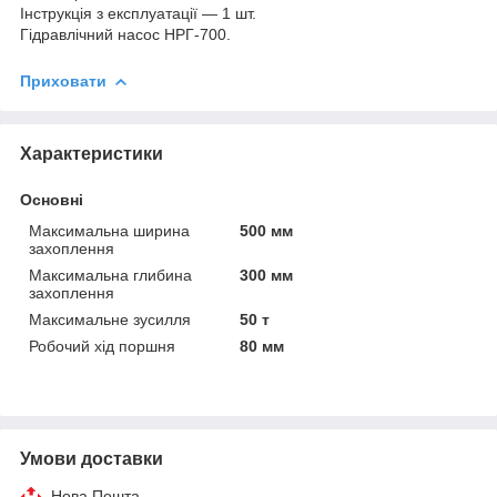
Інструкція з експлуатації — 1 шт.
Гідравлічний насос НРГ-700.
Приховати
Характеристики
Основні
Максимальна ширина
500 мм
захоплення
Максимальна глибина
300 мм
захоплення
Максимальне зусилля
50 т
Робочий хід поршня
80 мм
Умови доставки
Нова Пошта