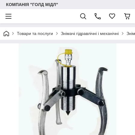
КОМПАНІЯ "ГОЛД МІДЛ"
Товари та послуги
Знімачі гідравлічні і механічні
Знім