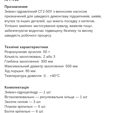
Призначення
Знімач гідравлічний СГ2-50У з виносним насосом
призначений для швидкого демонтажу підшипників, шківів,
втулок та інших деталей, що мають посадку з натягом.
Успішно замінює застосування кувалд, важелів тощо,
забезпечуючи водночас підвищену безпеку та високу
швидкість робочого процесу.
Технічні характеристики
Розрахункове зусилля: 50 т
Кількість захоплювань: 2 або 3
Глибина захоплення: 300 мм
Максимальний діаметр захоплення: 500 мм
Хід поршня: 80 мм
Температура довкілля: 0... +40°C
Комплектація
Знімач-гідроциліндр — 1 шт.
Встановлювально — регулювальне кільце — 1 шт.
Захопи силові — 3 шт.
Планки кріпильні — 6 шт.
Болти кріпильні — 6 шт.