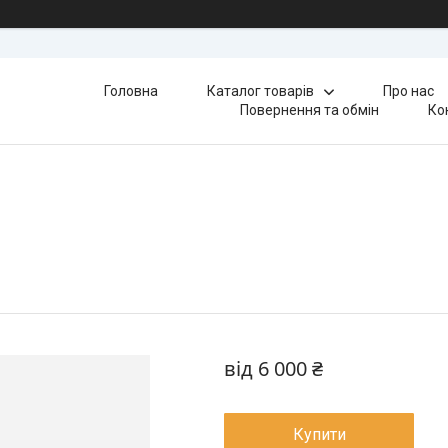
Головна
Каталог товарів
Про нас
Повернення та обмін
Ко
від
6 000 ₴
Купити