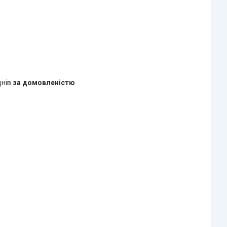
днів
за домовленістю