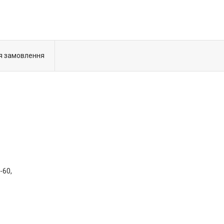
я замовлення
-60,