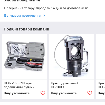
Умови повернення
Повернення товару впродовж 14 днів за домовленістю
Всі умови повернення
Подібні товари компанії
ПГРс-150 СІП прес
Прес гідравлічний
Прес
гідравлічний ручний
ПГ-1000
ПРГ
Ціну уточнюйте
Ціну уточнюйте
Цін