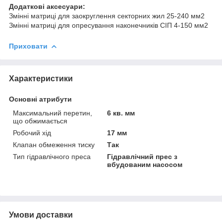
Додаткові аксесуари:
Змінні матриці для заокруглення секторних жил 25-240 мм2
Змінні матриці для опресування наконечників СІП 4-150 мм2
Приховати
Характеристики
Основні атрибути
Максимальний перетин,
6 кв. мм
що обжимається
Робочий хід
17 мм
Клапан обмеження тиску
Так
Тип гідравлічного преса
Гідравлічний прес з
вбудованим насосом
Умови доставки