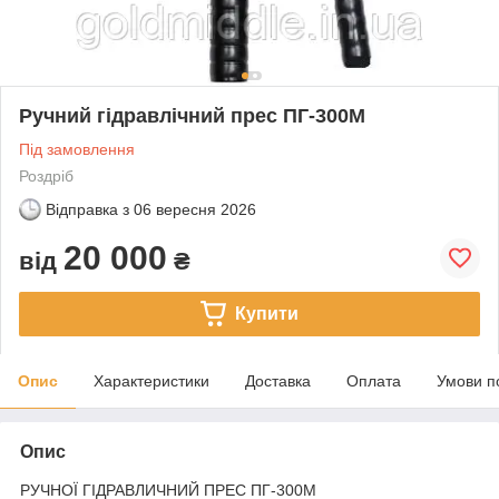
Ручний гідравлічний прес ПГ-300М
Під замовлення
Роздріб
Відправка з
06 вересня 2026
20 000
від
₴
Купити
Опис
Характеристики
Доставка
Оплата
Умови п
Опис
РУЧНОЇ ГІДРАВЛИЧНИЙ ПРЕС ПГ-300М