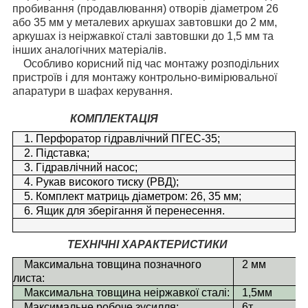
пробивання (продавлювання) отворів діаметром 26
або 35 мм у металевих аркушах завтовшки до 2 мм,
аркушах із неіржавкої сталі завтовшки до 1,5 мм та
інших аналогічних матеріалів.
Особливо корисний під час монтажу розподільних
пристроїв і для монтажу контрольно-вимірювальної
апаратури в шафах керування.
КОМПЛЕКТАЦІЯ
1. Перфоратор гідравлічний ПГЕС-35;
2. Підставка;
3. Гідравлічний насос;
4. Рукав високого тиску (РВД);
5. Комплект матриць діаметром: 26, 35 мм;
6. Ящик для зберігання й перенесення.
ТЕХНІЧНІ ХАРАКТЕРИСТИКИ
Максимальна товщина позначного
2 мм
листа:
Максимальна товщина неіржавкої сталі:
1,5мм
Максимальне робоче зусилля:
6т