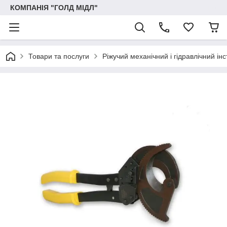
КОМПАНІЯ "ГОЛД МІДЛ"
Товари та послуги
Ріжучий механічний і гідравлічний ін