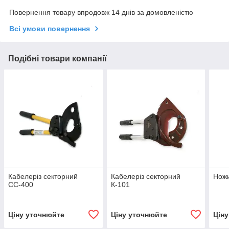
Повернення товару впродовж 14 днів за домовленістю
Всі умови повернення
Подібні товари компанії
Кабелеріз секторний
Кабелеріз секторний
Ножи
СС-400
К-101
Ціну уточнюйте
Ціну уточнюйте
Цін