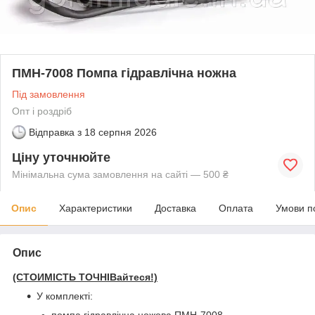
ПМН-7008 Помпа гідравлічна ножна
Під замовлення
Опт і роздріб
Відправка з
18 серпня 2026
Ціну уточнюйте
Мінімальна сума замовлення на сайті — 500 ₴
Опис
Характеристики
Доставка
Оплата
Умови п
Опис
(СТОИМІСТЬ ТОЧНІВайтеся!)
У комплекті:
помпа гідравлічна ножова ПМН-7008