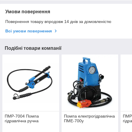
Умови повернення
Повернення товару впродовж 14 днів за домовленістю
Всі умови повернення
Подібні товари компанії
ПМР-7004 Помпа
Помпа електрогідравлічна
ПМР
гідравлічна ручна
ПМЕ-700у
гідр