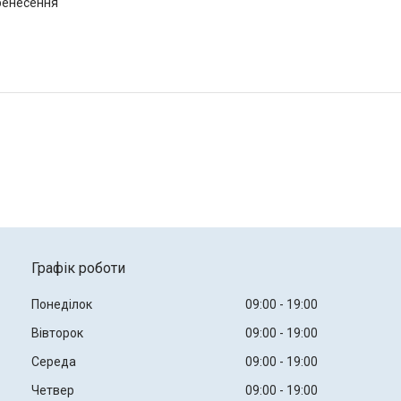
ренесення
Графік роботи
Понеділок
09:00
19:00
Вівторок
09:00
19:00
Середа
09:00
19:00
Четвер
09:00
19:00