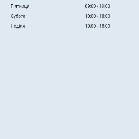
Пʼятниця
09:00
19:00
Субота
10:00
18:00
Неділя
10:00
18:00