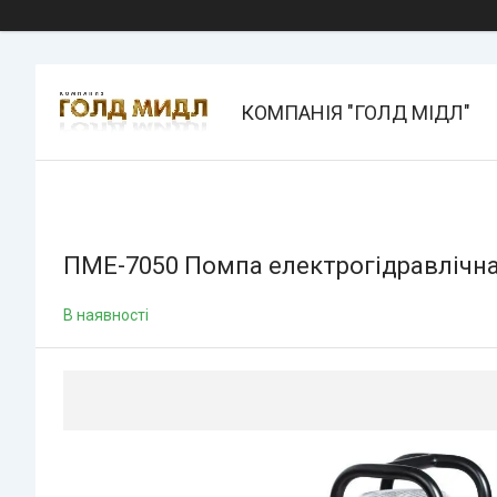
КОМПАНІЯ "ГОЛД МІДЛ"
ПМЕ-7050 Помпа електрогідравлічна
В наявності