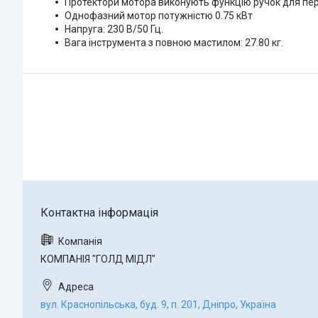
Протектори мотора виконують функцію ручок для пе
Однофазний мотор потужністю 0.75 кВт
Напруга: 230 В/50 Гц.
Вага інструмента з повною мастилом: 27.80 кг.
КОМПАНІЯ "ГОЛД МІДЛ"
вул. Краснопільська, буд. 9, п. 201, Дніпро, Україна