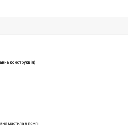
анна конструкція)
івня мастила в помпі