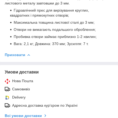
листового металу завтовшки до 3 мм.
Гідравлічний прес для вирізування круглих,
квадратних і прямокутних отворів;
Максимальна товщина листової сталі до 3 мм;
Отвори не вимагають подальшого оброблення;
Пробивка отвори займає приблизно 1-2 хвилин;
Вага: 2,1 кг; Довжина: 370 мм; Зусилля: 7 т.
Приховати
Умови доставки
Нова Пошта
Самовивіз
Delivery
Адресна доставка кур'єром по Україні
Всі умови доставки